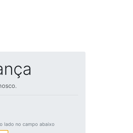
ança
nosco.
ao lado no campo abaixo