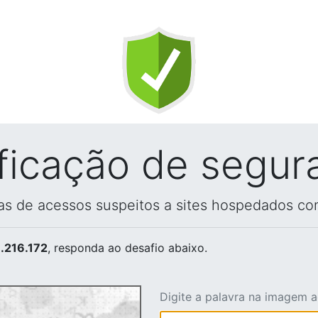
ificação de segur
vas de acessos suspeitos a sites hospedados co
.216.172
, responda ao desafio abaixo.
Digite a palavra na imagem 