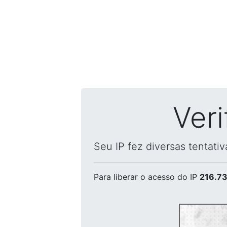
Ver
Seu IP fez diversas tentati
Para liberar o acesso
do IP
216.73